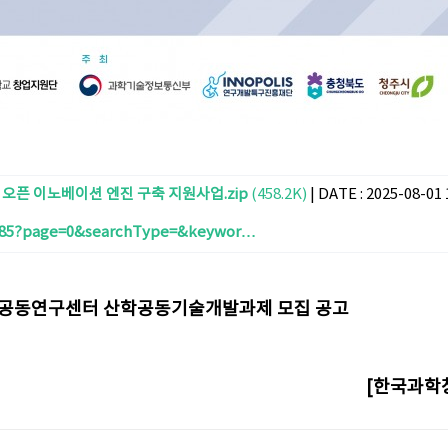
오픈 이노베이션 엔진 구축 지원사업.zip
(458.2K)
|
DATE : 2025-08-01 
ice/85?page=0&searchType=&keywor…
주관) 공동연구센터 산학공동기술개발과제 모집 공고
[한국과학창