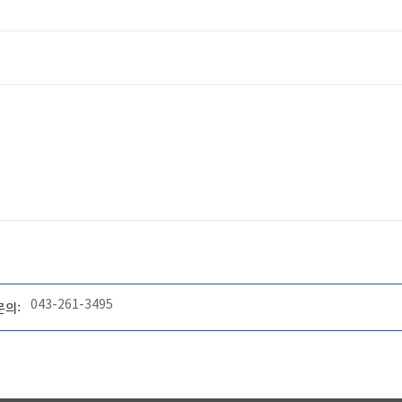
043-261-3495
문의: