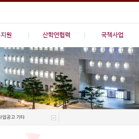
구지원
산학연협력
국책사업
사업공고 기타