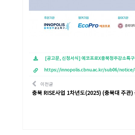
[공고문, 신청서식] 에코프로X충북청주강소특구 
https://innopolis.cbnu.ac.kr/sub06/not
이전글
충북 RISE사업 1차년도(2025) (충북대 