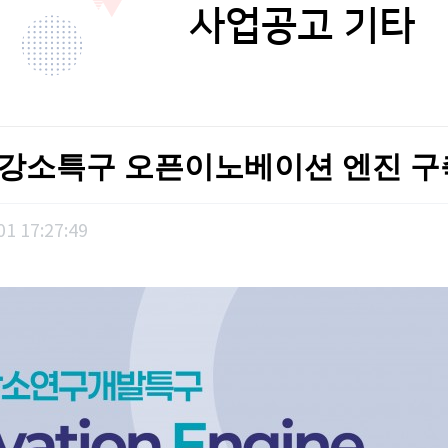
사업공고 기타
주강소특구 오픈이노베이션 엔진 
1 17:27:49