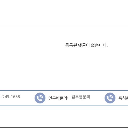
등록된 댓글이 없습니다.
3-249-1658
업무별문의
연구비문의:
특허