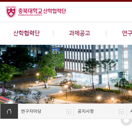
산학협력단
과제공고
연
연구자마당
공지사항