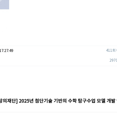
17:27:49
411회
297
의재단] 2025년 첨단기술 기반의 수학 탐구수업 모델 개발