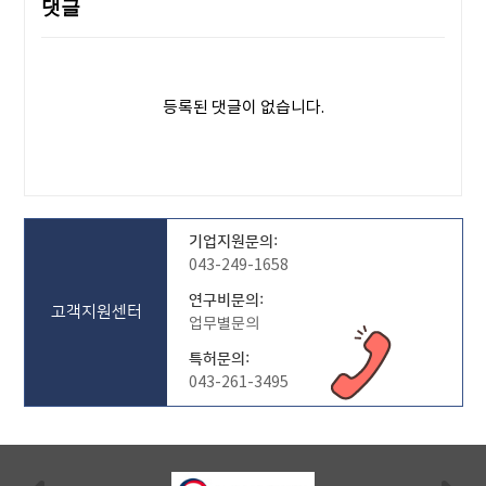
댓글
등록된 댓글이 없습니다.
기업지원문의:
043-249-1658
연구비문의:
고객지원센터
업무별문의
특허문의:
043-261-3495