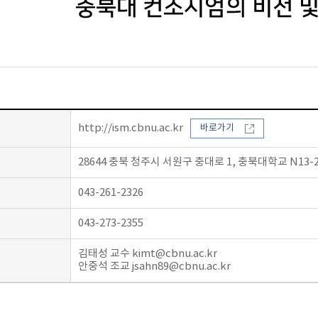
http://ism.cbnu.ac.kr
바로가기
28644 충북 청주시 서원구 충대로 1, 충북대학교 N13-
043-261-2326
043-273-2355
김태성 교수
kimt@cbnu.ac.kr
안중석 조교
jsahn89@cbnu.ac.kr