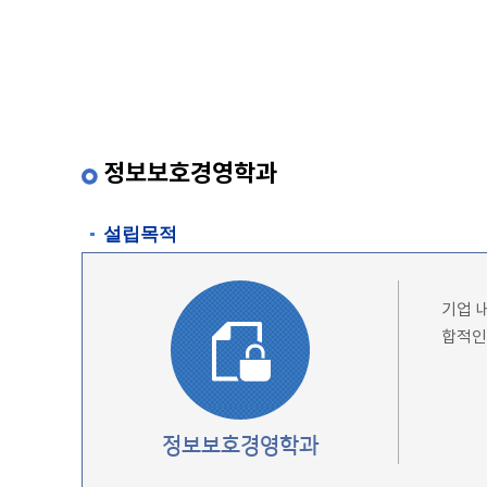
정보보호경영학과
설립목적
기업 
합적인
정보보호경영학과