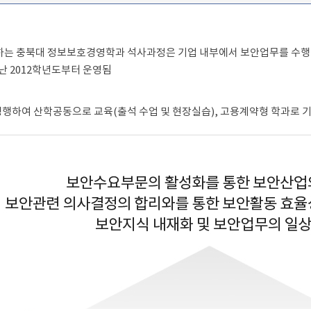
충북대 정보보호경영학과 석사과정은 기업 내부에서 보안업무를 수행할 수
표로 지난 2012학년도부터 운영됨
 병행하여 산학공동으로 교육(출석 수업 및 현장실습), 고용계약형 학과로