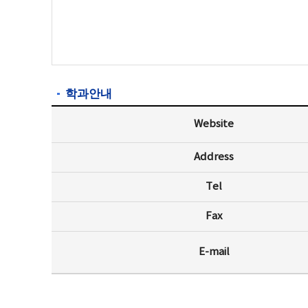
학과안내
Website
Address
Tel
Fax
E-mail