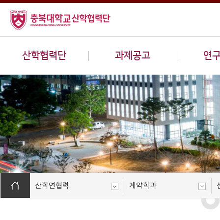
산학협력단
과제공고
연
산학연협력
계약학과