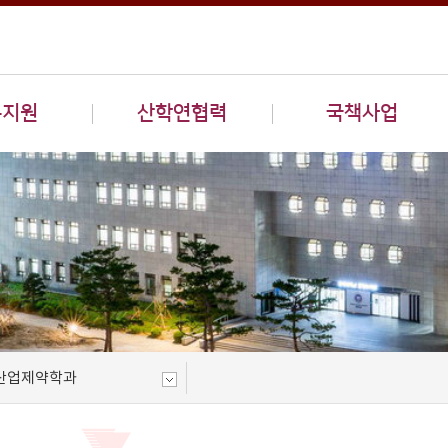
구지원
산학연협력
국책사업
산업제약학과